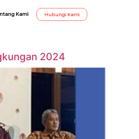
ntang Kami
Hubungi Kami
ngkungan 2024