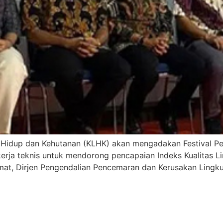
 Hidup dan Kehutanan (KLHK) akan mengadakan Festival P
kerja teknis untuk mendorong pencapaian Indeks Kualitas 
umat, Dirjen Pengendalian Pencemaran dan Kerusakan Lingku