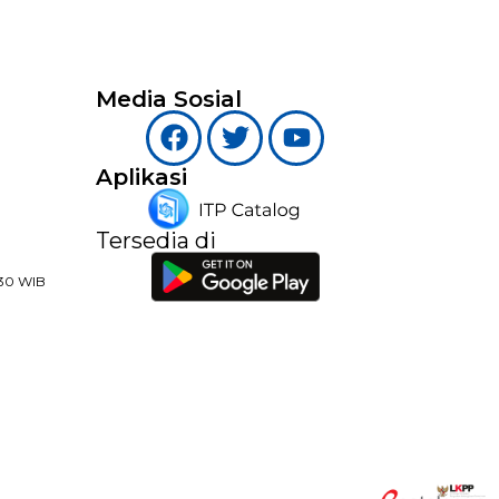
Media Sosial
Aplikasi
Tersedia di
:30 WIB