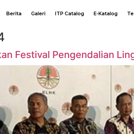
Berita
Galeri
ITP Catalog
E-Katalog
Te
4
an Festival Pengendalian Li