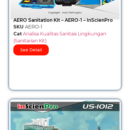
AERO Sanitation Kit – AERO-1 – InScienPro
SKU
AERO-1
Cat
Analisa Kualitas Sanitasi Lingkungan
(Sanitarian Kit)
See Detail