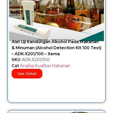
Alat Uji Kandungan Alkohol Pada Makanan
& Minuman (Alcohol Detection Kit 100 Test)
– ADK-X201/100 – Xema
SKU
ADK-X201/100
Cat
Analisa Kualitas Makanan
See Detail