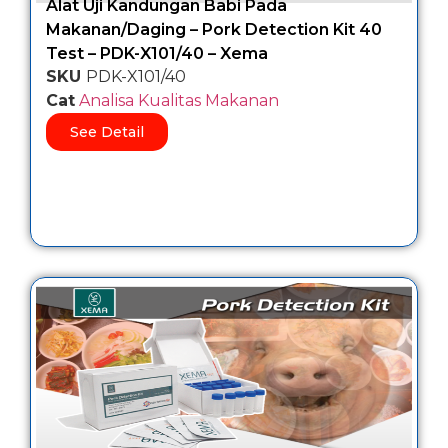
Alat Uji Kandungan Babi Pada
Makanan/Daging – Pork Detection Kit 40
Test – PDK-X101/40 – Xema
SKU
PDK-X101/40
Cat
Analisa Kualitas Makanan
See Detail