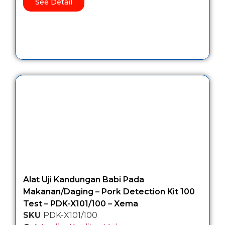
See Detail
Alat Uji Kandungan Babi Pada
Makanan/Daging – Pork Detection Kit 100
Test – PDK-X101/100 – Xema
SKU
PDK-X101/100