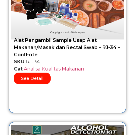
Alat Pengambil Sample Usap Alat
Makanan/Masak dan Rectal Swab – RJ-34 –
ContFote
SKU
RJ-34
Cat
Analisa Kualitas Makanan
See Detail