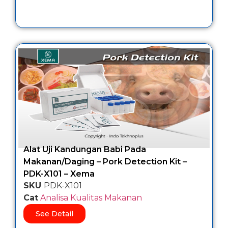
Alat Uji Kandungan Babi Pada
Makanan/Daging – Pork Detection Kit –
PDK-X101 – Xema
SKU
PDK-X101
Cat
Analisa Kualitas Makanan
See Detail