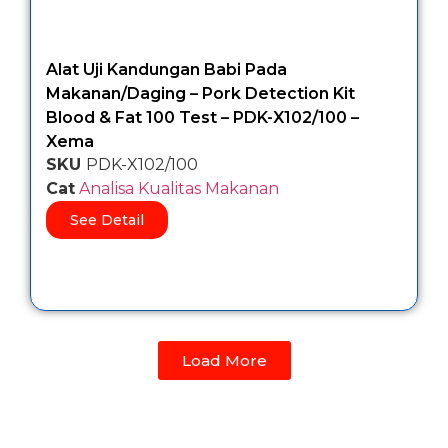
Alat Uji Kandungan Babi Pada
Makanan/Daging – Pork Detection Kit
Blood & Fat 100 Test – PDK-X102/100 –
Xema
SKU
PDK-X102/100
Cat
Analisa Kualitas Makanan
See Detail
Load More