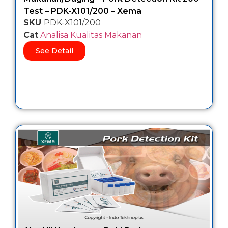
Test – PDK-X101/200 – Xema
SKU
PDK-X101/200
Cat
Analisa Kualitas Makanan
See Detail