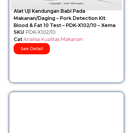
Alat Uji Kandungan Babi Pada
Makanan/Daging – Pork Detection Kit
Blood & Fat 10 Test – PDK-X102/10 – Xema
SKU
PDK-X102/10
Cat
Analisa Kualitas Makanan
See Detail