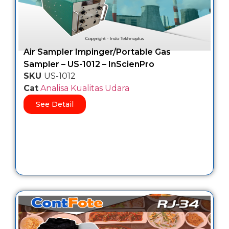
Air Sampler Impinger/Portable Gas
Sampler – US-1012 – InScienPro
SKU
US-1012
Cat
Analisa Kualitas Udara
See Detail