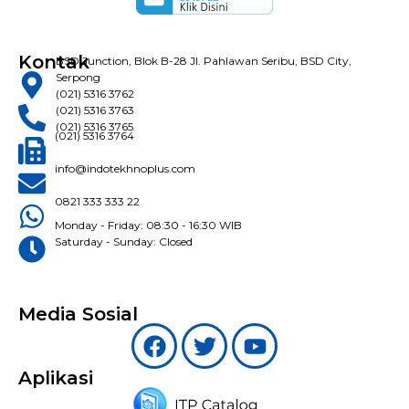
Kontak
BSD Junction, Blok B-28 Jl. Pahlawan Seribu, BSD City,
Serpong
(021) 5316 3762
(021) 5316 3763
(021) 5316 3765
(021) 5316 3764
info@indotekhnoplus.com
0821 333 333 22
Monday - Friday: 08:30 - 16:30 WIB
Saturday - Sunday: Closed
Media Sosial
Aplikasi