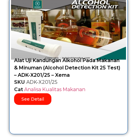
Alat Uji Kandungan Alkohol Pada Makanan
& Minuman (Alcohol Detection Kit 25 Test)
– ADK-X201/25 – Xema
SKU
ADK-X201/25
Cat
Analisa Kualitas Makanan
See Detail