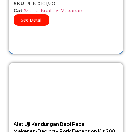
SKU
PDK-X101/20
Cat
Analisa Kualitas Makanan
See Detail
Alat Uji Kandungan Babi Pada
Makanan/Daging – Pork Detection Kit 200