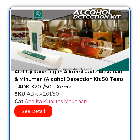
Alat Uji Kandungan Alkohol Pada Makanan
& Minuman (Alcohol Detection Kit 50 Test)
– ADK-X201/50 – Xema
SKU
ADK-X201/50
Cat
Analisa Kualitas Makanan
See Detail