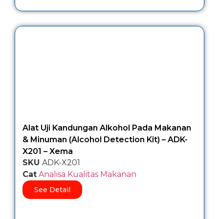
Alat Uji Kandungan Alkohol Pada Makanan
& Minuman (Alcohol Detection Kit) – ADK-
X201 – Xema
SKU
ADK-X201
Cat
Analisa Kualitas Makanan
See Detail