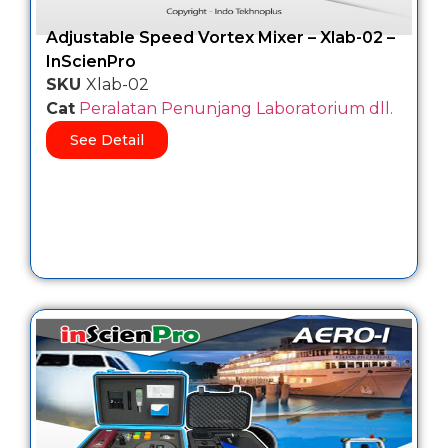
Adjustable Speed Vortex Mixer – Xlab-02 –
InScienPro
SKU
Xlab-02
Cat
Peralatan Penunjang Laboratorium dll.
See Detail