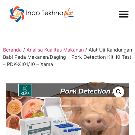
Beranda
/
Analisa Kualitas Makanan
/ Alat Uji Kandungan
Babi Pada Makanan/Daging – Pork Detection Kit 10 Test
– PDK-X101/10 – Xema