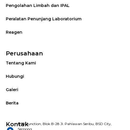
Pengolahan Limbah dan IPAL
Peralatan Penunjang Laboratorium
Reagen
Perusahaan
Tentang Kami
Hubungi
Galeri
Berita
Kontak
BSD Junction, Blok B-28 Jl. Pahlawan Seribu, BSD City,
Serpong