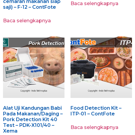
cemaran makanan siap
Baca selengkapnya
saji) – F-12 – ContFote
Baca selengkapnya
Alat Uji Kandungan Babi
Food Detection Kit –
Pada Makanan/Daging –
ITP-01 – ContFote
Pork Detection Kit 40
Test – PDK-X101/40 –
Baca selengkapnya
Xema