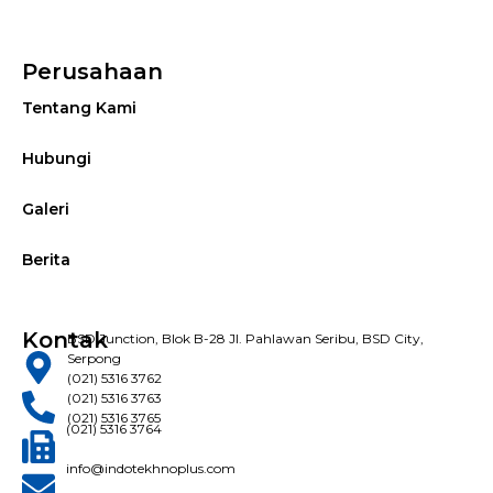
Perusahaan
Tentang Kami
Hubungi
Galeri
Berita
Kontak
BSD Junction, Blok B-28 Jl. Pahlawan Seribu, BSD City,
Serpong
(021) 5316 3762
(021) 5316 3763
(021) 5316 3765
(021) 5316 3764
info@indotekhnoplus.com