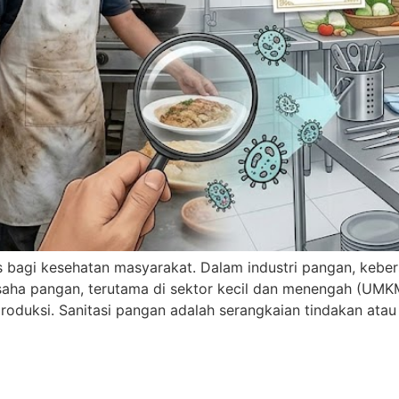
us bagi kesehatan masyarakat. Dalam industri pangan, keb
usaha pangan, terutama di sektor kecil dan menengah (U
produksi. Sanitasi pangan adalah serangkaian tindakan ata