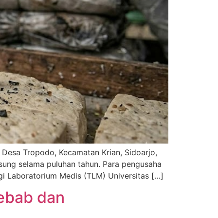
i Desa Tropodo, Kecamatan Krian, Sidoarjo,
ngsung selama puluhan tahun. Para pengusaha
gi Laboratorium Medis (TLM) Universitas […]
yebab dan