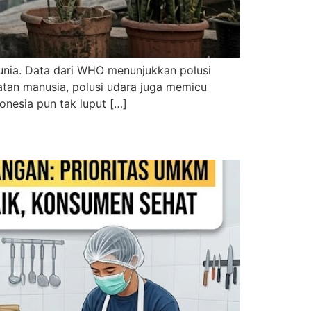
unia. Data dari WHO menunjukkan polusi
atan manusia, polusi udara juga memicu
nesia pun tak luput […]