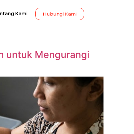
ntang Kami
Hubungi Kami
h untuk Mengurangi