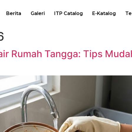
Berita
Galeri
ITP Catalog
E-Katalog
Te
6
air Rumah Tangga: Tips Muda