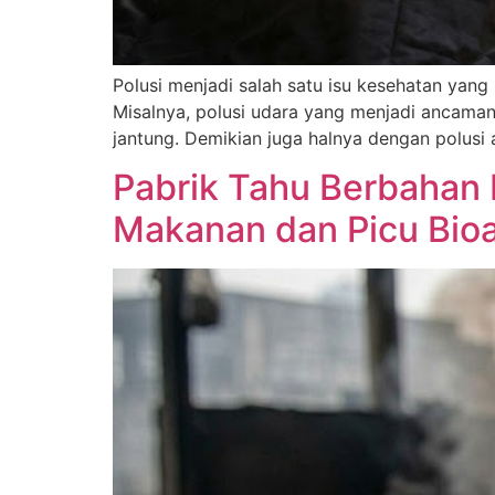
Polusi menjadi salah satu isu kesehatan yan
Misalnya, polusi udara yang menjadi ancama
jantung. Demikian juga halnya dengan polusi 
Pabrik Tahu Berbahan 
Makanan dan Picu Bio