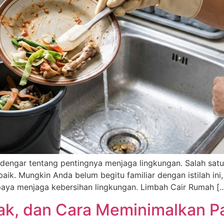
dengar tentang pentingnya menjaga lingkungan. Salah satu
ik. Mungkin Anda belum begitu familiar dengan istilah ini,
aya menjaga kebersihan lingkungan. Limbah Cair Rumah [
mpak, dan Cara Meminimalkan 