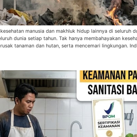
kesehatan manusia dan makhluk hidup lainnya di seluruh d
eluruh dunia setiap tahun. Tak hanya membahayakan keseh
usak tanaman dan hutan, serta mencemari lingkungan. Indo