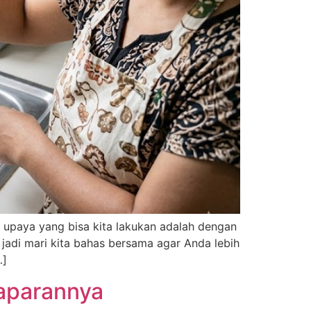
 upaya yang bisa kita lakukan adalah dengan
 jadi mari kita bahas bersama agar Anda lebih
…]
Paparannya