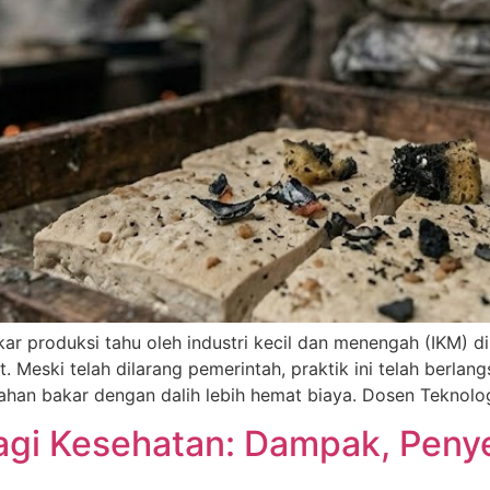
ar produksi tahu oleh industri kecil dan menengah (IKM) d
 Meski telah dilarang pemerintah, praktik ini telah berla
bahan bakar dengan dalih lebih hemat biaya. Dosen Teknolo
bagi Kesehatan: Dampak, Pen