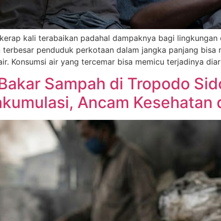
g kerap kali terabaikan padahal dampaknya bagi lingkungan
n terbesar penduduk perkotaan dalam jangka panjang bisa
air. Konsumsi air yang tercemar bisa memicu terjadinya diar
Bakar Sampah di Tropodo Sido
akumulasi, Ancam Kesehatan 