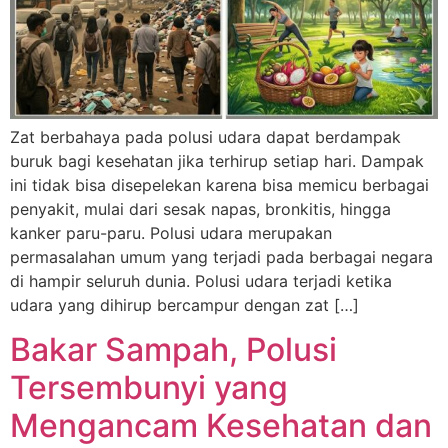
Zat berbahaya pada polusi udara dapat berdampak
buruk bagi kesehatan jika terhirup setiap hari. Dampak
ini tidak bisa disepelekan karena bisa memicu berbagai
penyakit, mulai dari sesak napas, bronkitis, hingga
kanker paru-paru. Polusi udara merupakan
permasalahan umum yang terjadi pada berbagai negara
di hampir seluruh dunia. Polusi udara terjadi ketika
udara yang dihirup bercampur dengan zat […]
Bakar Sampah, Polusi
Tersembunyi yang
Mengancam Kesehatan dan