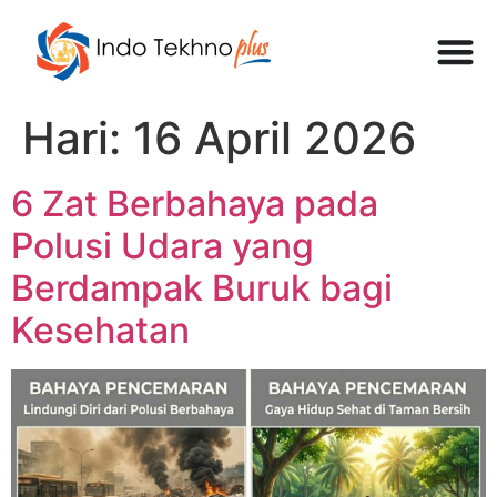
Hari:
16 April 2026
6 Zat Berbahaya pada
Polusi Udara yang
Berdampak Buruk bagi
Kesehatan