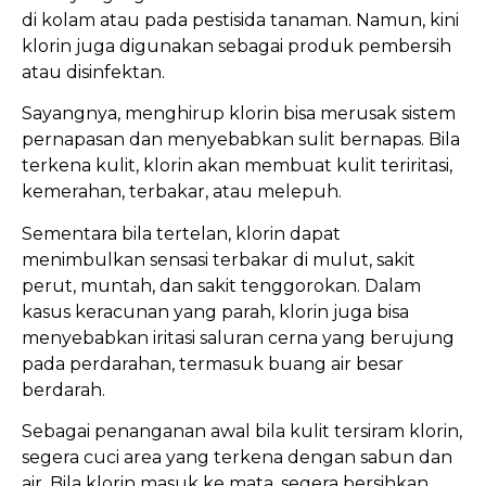
di kolam atau pada pestisida tanaman. Namun, kini
klorin juga digunakan sebagai produk pembersih
atau disinfektan.
Sayangnya, menghirup klorin bisa merusak sistem
pernapasan dan menyebabkan sulit bernapas. Bila
terkena kulit, klorin akan membuat kulit teriritasi,
kemerahan, terbakar, atau melepuh.
Sementara bila tertelan, klorin dapat
menimbulkan sensasi terbakar di mulut, sakit
perut, muntah, dan sakit tenggorokan. Dalam
kasus keracunan yang parah, klorin juga bisa
menyebabkan iritasi saluran cerna yang berujung
pada perdarahan, termasuk buang air besar
berdarah.
Sebagai penanganan awal bila kulit tersiram klorin,
segera cuci area yang terkena dengan sabun dan
air. Bila klorin masuk ke mata, segera bersihkan