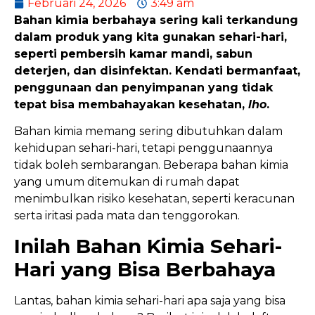
Februari 24, 2026
3:49 am
Bahan kimia berbahaya sering kali terkandung
dalam produk yang kita gunakan sehari-hari,
seperti pembersih kamar mandi, sabun
deterjen, dan disinfektan. Kendati bermanfaat,
penggunaan dan penyimpanan yang tidak
tepat bisa membahayakan kesehatan,
lho
.
Bahan kimia memang sering dibutuhkan dalam
kehidupan sehari-hari, tetapi penggunaannya
tidak boleh sembarangan. Beberapa bahan kimia
yang umum ditemukan di rumah dapat
menimbulkan risiko kesehatan, seperti keracunan
serta iritasi pada mata dan tenggorokan.
Inilah Bahan Kimia Sehari-
Hari yang Bisa Berbahaya
Lantas, bahan kimia sehari-hari apa saja yang bisa