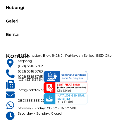
Hubungi
Galeri
Berita
Kontak
BSD Junction, Blok B-28 Jl. Pahlawan Seribu, BSD City,
Serpong
(021) 5316 3762
(021) 5316 3763
(021) 5316 3765
(021) 5316 3764
info@indotekhnoplus.com
0821 333 333 22
Monday - Friday: 08:30 - 16:30 WIB
Saturday - Sunday: Closed