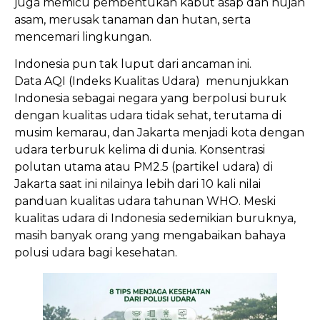
juga memicu pembentukan kabut asap dan hujan
asam, merusak tanaman dan hutan, serta
mencemari lingkungan.
Indonesia pun tak luput dari ancaman ini.
Data AQI (Indeks Kualitas Udara) menunjukkan
Indonesia sebagai negara yang berpolusi buruk
dengan kualitas udara tidak sehat, terutama di
musim kemarau, dan Jakarta menjadi kota dengan
udara terburuk kelima di dunia. Konsentrasi
polutan utama atau PM2.5 (partikel udara) di
Jakarta saat ini nilainya lebih dari 10 kali nilai
panduan kualitas udara tahunan WHO. Meski
kualitas udara di Indonesia sedemikian buruknya,
masih banyak orang yang mengabaikan bahaya
polusi udara bagi kesehatan.