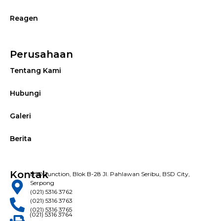
Reagen
Perusahaan
Tentang Kami
Hubungi
Galeri
Berita
Kontak
BSD Junction, Blok B-28 Jl. Pahlawan Seribu, BSD City,
Serpong
(021) 5316 3762
(021) 5316 3763
(021) 5316 3765
(021) 5316 3764