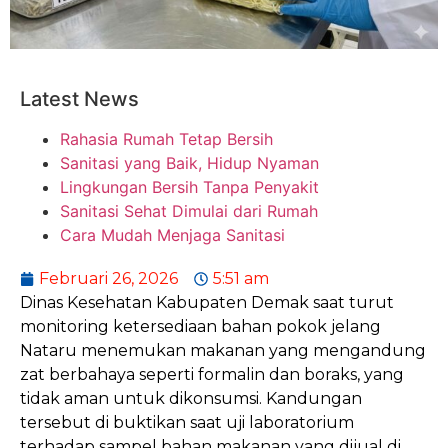
Latest News
Rahasia Rumah Tetap Bersih
Sanitasi yang Baik, Hidup Nyaman
Lingkungan Bersih Tanpa Penyakit
Sanitasi Sehat Dimulai dari Rumah
Cara Mudah Menjaga Sanitasi
Februari 26, 2026
5:51 am
Dinas Kesehatan Kabupaten Demak saat turut
monitoring ketersediaan bahan pokok jelang
Nataru menemukan makanan yang mengandung
zat berbahaya seperti formalin dan boraks, yang
tidak aman untuk dikonsumsi. Kandungan
tersebut di buktikan saat uji laboratorium
terhadap sampel bahan makanan yang dijual di