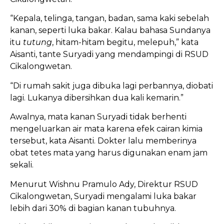
“Kepala, telinga, tangan, badan, sama kaki sebelah
kanan, seperti luka bakar. Kalau bahasa Sundanya
itu
tutung
, hitam-hitam begitu, melepuh,” kata
Aisanti, tante Suryadi yang mendampingi di RSUD
Cikalongwetan.
“Di rumah sakit juga dibuka lagi perbannya, diobati
lagi. Lukanya dibersihkan dua kali kemarin.”
Awalnya, mata kanan Suryadi tidak berhenti
mengeluarkan air mata karena efek cairan kimia
tersebut, kata Aisanti. Dokter lalu memberinya
obat tetes mata yang harus digunakan enam jam
sekali.
Menurut Wishnu Pramulo Ady, Direktur RSUD
Cikalongwetan, Suryadi mengalami luka bakar
lebih dari 30% di bagian kanan tubuhnya.