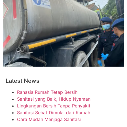
Latest News
Rahasia Rumah Tetap Bersih
Sanitasi yang Baik, Hidup Nyaman
Lingkungan Bersih Tanpa Penyakit
Sanitasi Sehat Dimulai dari Rumah
Cara Mudah Menjaga Sanitasi