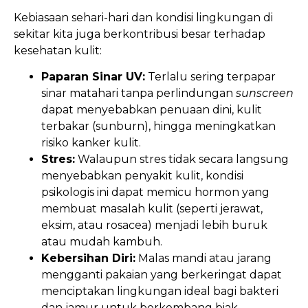
Kebiasaan sehari-hari dan kondisi lingkungan di
sekitar kita juga berkontribusi besar terhadap
kesehatan kulit:
Paparan Sinar UV:
Terlalu sering terpapar
sinar matahari tanpa perlindungan
sunscreen
dapat menyebabkan penuaan dini, kulit
terbakar (sunburn), hingga meningkatkan
risiko kanker kulit.
Stres:
Walaupun stres tidak secara langsung
menyebabkan penyakit kulit, kondisi
psikologis ini dapat memicu hormon yang
membuat masalah kulit (seperti jerawat,
eksim, atau rosacea) menjadi lebih buruk
atau mudah kambuh.
Kebersihan Diri:
Malas mandi atau jarang
mengganti pakaian yang berkeringat dapat
menciptakan lingkungan ideal bagi bakteri
dan jamur untuk berkembang biak.