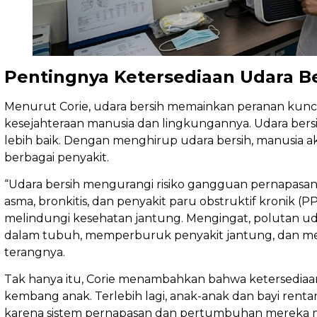
Pentingnya Ketersediaan Udara B
Menurut Corie, udara bersih memainkan peranan kunc
kesejahteraan manusia dan lingkungannya. Udara bersi
lebih baik. Dengan menghirup udara bersih, manusia ak
berbagai penyakit.
“Udara bersih mengurangi risiko gangguan pernapasan 
asma, bronkitis, dan penyakit paru obstruktif kronik 
melindungi kesehatan jantung. Mengingat, polutan 
dalam tubuh, memperburuk penyakit jantung, dan men
terangnya.
Tak hanya itu, Corie menambahkan bahwa ketersediaa
kembang anak. Terlebih lagi, anak-anak dan bayi rent
karena sistem pernapasan dan pertumbuhan mereka 