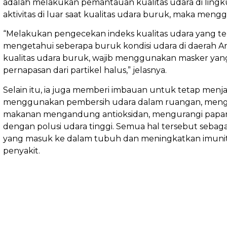
adalah melakukan pemantauan kualitas udara di lingku
aktivitas di luar saat kualitas udara buruk, maka men
“Melakukan pengecekan indeks kualitas udara yang ter
mengetahui seberapa buruk kondisi udara di daerah Anda
kualitas udara buruk, wajib menggunakan masker yan
pernapasan dari partikel halus,” jelasnya.
Selain itu, ia juga memberi imbauan untuk tetap men
menggunakan pembersih udara dalam ruangan, meng
makanan mengandung antioksidan, mengurangi paparan
dengan polusi udara tinggi. Semua hal tersebut seba
yang masuk ke dalam tubuh dan meningkatkan imunit
penyakit.