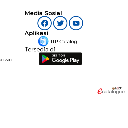
Media Sosial
Aplikasi
Tersedia di
:30 WIB