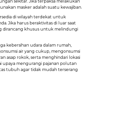
ngan sekitar. Jika terpaksa melakukan
ggunakan masker adalah suatu kewajiban.
sedia di wilayah terdekat untuk
. Jika harus beraktivitas di luar saat
g dirancang khusus untuk melindungi
jaga kebersihan udara dalam rumah,
onsumsi air yang cukup, mengonsumsi
 asap rokok, serta menghindari lokasi
gai upaya mengurangi pajanan polutan
as tubuh agar tidak mudah terserang