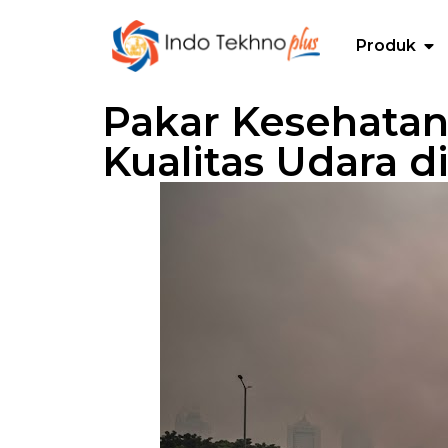
Produk
Pakar Kesehata
Kualitas Udara d