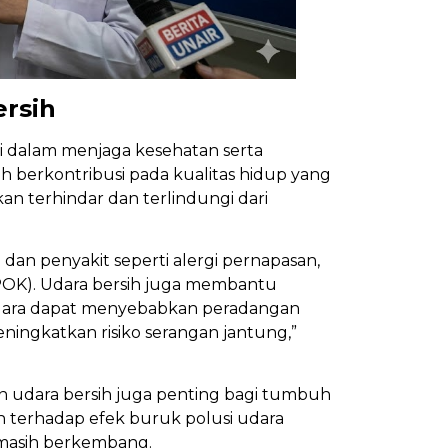
ersih
i dalam menjaga kesehatan serta
h berkontribusi pada kualitas hidup yang
an terhindar dan terlindungi dari
dan penyakit seperti alergi pernapasan,
(PPOK). Udara bersih juga membantu
udara dapat menyebabkan peradangan
ingkatkan risiko serangan jantung,”
n udara bersih juga penting bagi tumbuh
an terhadap efek buruk polusi udara
masih berkembang.