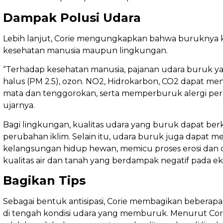
Dampak Polusi Udara
Lebih lanjut, Corie mengungkapkan bahwa buruknya 
kesehatan manusia maupun lingkungan.
“Terhadap kesehatan manusia, pajanan udara buruk y
halus (PM 2.5), ozon. NO2, Hidrokarbon, CO2 dapat me
mata dan tenggorokan, serta memperburuk alergi pern
ujarnya.
Bagi lingkungan, kualitas udara yang buruk dapat ber
perubahan iklim. Selain itu, udara buruk juga dapa
kelangsungan hidup hewan, memicu proses erosi dan
kualitas air dan tanah yang berdampak negatif pada ek
Bagikan Tips
Sebagai bentuk antisipasi, Corie membagikan beberapa
di tengah kondisi udara yang memburuk. Menurut Cori