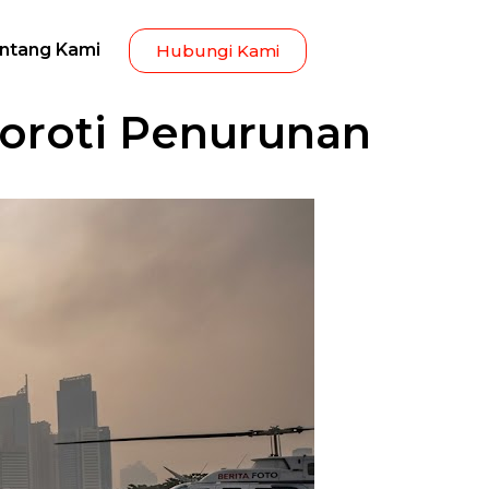
ntang Kami
Hubungi Kami
oroti Penurunan