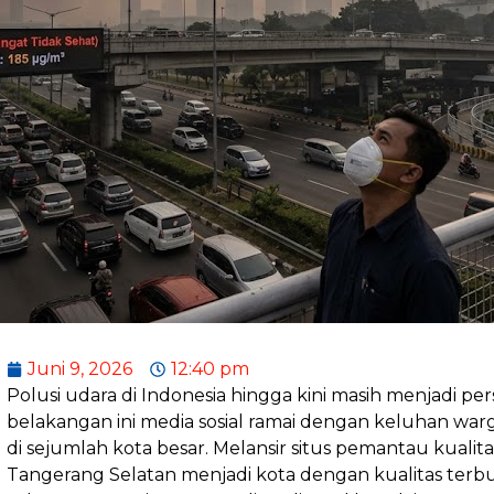
Juni 9, 2026
12:40 pm
Polusi udara di Indonesia hingga kini masih menjadi pe
belakangan ini media sosial ramai dengan keluhan wa
di sejumlah kota besar. Melansir situs pemantau kualita
Tangerang Selatan menjadi kota dengan kualitas terbur