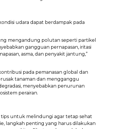
kondisi udara dapat berdampak pada
ang mengandung polutan seperti partikel
nyebabkan gangguan pernapasan, iritasi
apasan, asma, dan penyakit jantung,”
kontribusi pada pemanasan global dan
t merusak tanaman dan mengganggu
 degradasi, menyebabkan penurunan
osistem perairan.
 tips untuk melindungi agar tetap sehat
e, langkah penting yang harus dilakukan