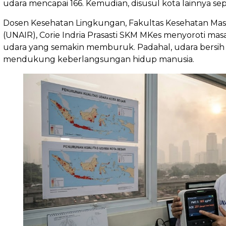
udara mencapai 166. Kemudian, disusul kota lainnya se
Dosen Kesehatan Lingkungan, Fakultas Kesehatan Masy
(UNAIR), Corie Indria Prasasti SKM MKes menyoroti mas
udara yang semakin memburuk. Padahal, udara bersih
mendukung keberlangsungan hidup manusia.