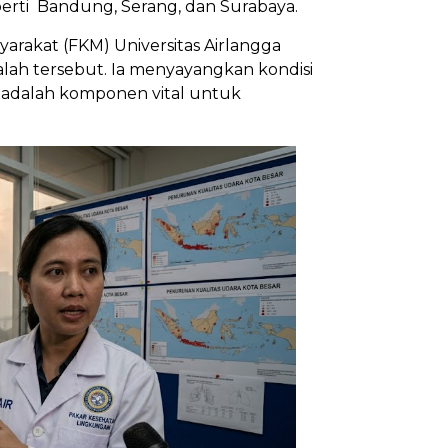
perti Bandung, Serang, dan Surabaya.
arakat (FKM) Universitas Airlangga
alah tersebut. Ia menyayangkan kondisi
 adalah komponen vital untuk