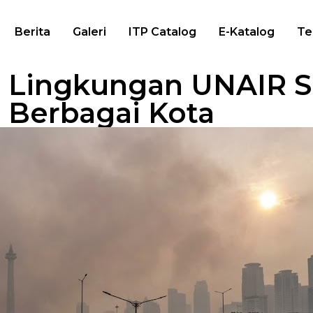
Berita
Galeri
ITP Catalog
E-Katalog
Te
n Lingkungan UNAIR S
i Berbagai Kota