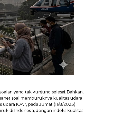
rsoalan yang tak kunjung selesai. Bahkan,
rganet soal memburuknya kualitas udara
s udara IQAir, pada Jumat (11/8/2023),
uk di Indonesia, dengan indeks kualitas