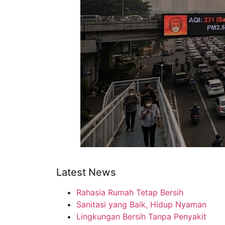
Latest News
Rahasia Rumah Tetap Bersih
Sanitasi yang Baik, Hidup Nyaman
Lingkungan Bersih Tanpa Penyakit