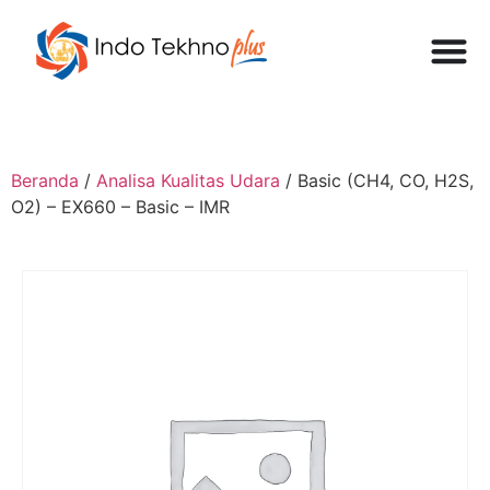
Beranda
/
Analisa Kualitas Udara
/ Basic (CH4, CO, H2S,
O2) – EX660 – Basic – IMR