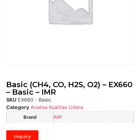
Basic (CH4, CO, H2S, O2) – EX660
– Basic – IMR
SKU
EX660 - Basic
Category
Analisa Kualitas Udara
Brand
IMR
Inquiry