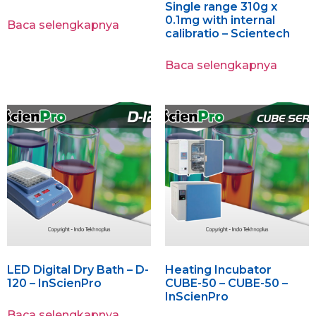
Single range 310g x
0.1mg with internal
Baca selengkapnya
calibratio – Scientech
Baca selengkapnya
LED Digital Dry Bath – D-
Heating Incubator
120 – InScienPro
CUBE-50 – CUBE-50 –
InScienPro
Baca selengkapnya