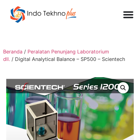
Beranda
/
Peralatan Penunjang Laboratorium
dll.
/ Digital Analytical Balance – SP500 – Scientech