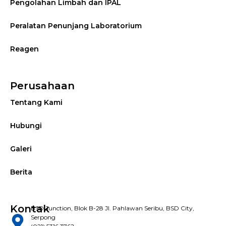
Pengolahan Limbah dan IPAL
Peralatan Penunjang Laboratorium
Reagen
Perusahaan
Tentang Kami
Hubungi
Galeri
Berita
Kontak
BSD Junction, Blok B-28 Jl. Pahlawan Seribu, BSD City,
Serpong