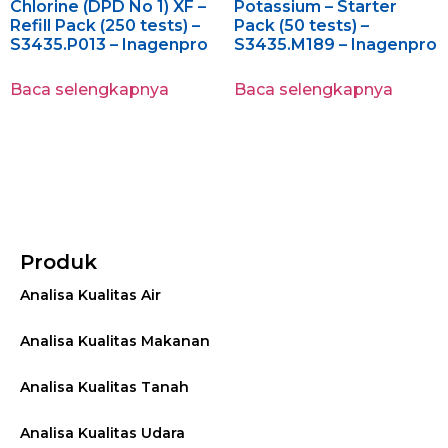
Chlorine (DPD No 1) XF –
Potassium – Starter
Refill Pack (250 tests) –
Pack (50 tests) –
S3435.P013 – Inagenpro
S3435.M189 – Inagenpro
Baca selengkapnya
Baca selengkapnya
Produk
Analisa Kualitas Air
Analisa Kualitas Makanan
Analisa Kualitas Tanah
Analisa Kualitas Udara