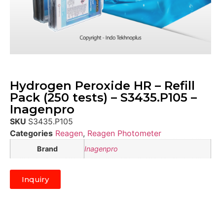
Hydrogen Peroxide HR – Refill
Pack (250 tests) – S3435.P105 –
Inagenpro
SKU
S3435.P105
Categories
Reagen
,
Reagen Photometer
Brand
Inagenpro
Inquiry