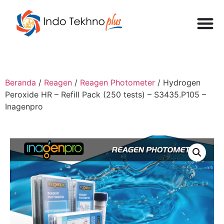
Beranda
/
Reagen
/
Reagen Photometer
/ Hydrogen
Peroxide HR – Refill Pack (250 tests) – S3435.P105 –
Inagenpro