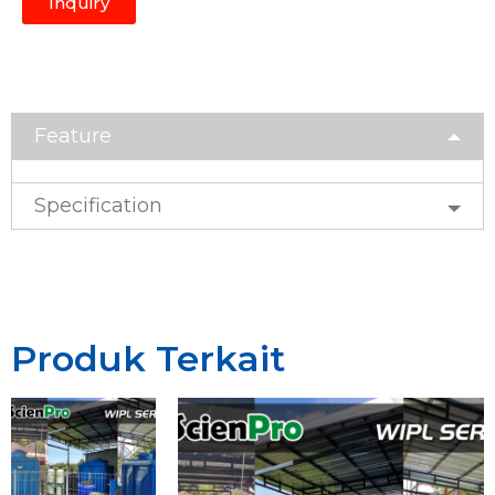
Inquiry
Feature
Specification
Produk Terkait