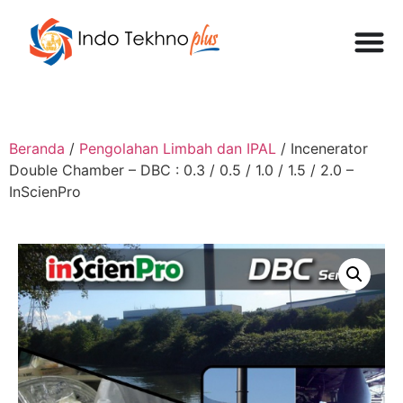
Beranda
/
Pengolahan Limbah dan IPAL
/ Incenerator
Double Chamber – DBC : 0.3 / 0.5 / 1.0 / 1.5 / 2.0 –
InScienPro