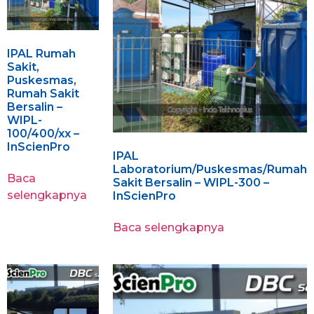
IPAL Rumah
Sakit,
Puskesmas,
Rumah Sakit
Bersalin –
WIPL-
100/400/xx –
InScienPro
IPAL
Laboratorium/Puskesmas/Rumah
Baca
Sakit Bersalin – WIPL-300 –
selengkapnya
InScienPro
Baca selengkapnya