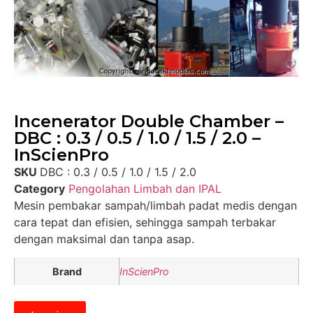
Incenerator Double Chamber –
DBC : 0.3 / 0.5 / 1.0 / 1.5 / 2.0 –
InScienPro
SKU
DBC : 0.3 / 0.5 / 1.0 / 1.5 / 2.0
Category
Pengolahan Limbah dan IPAL
Mesin pembakar sampah/limbah padat medis dengan
cara tepat dan efisien, sehingga sampah terbakar
dengan maksimal dan tanpa asap.
Brand
InScienPro