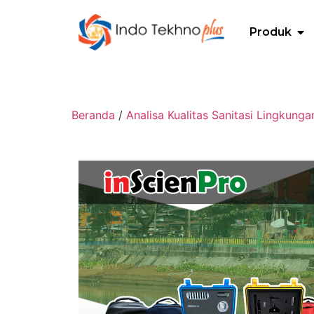
Produk
Beranda
/
Analisa Kualitas Sanitasi Lingkungan