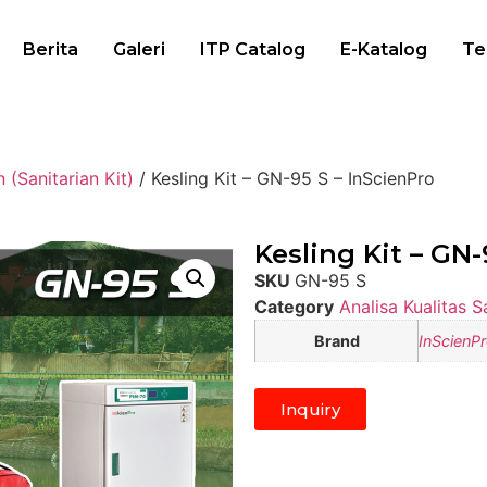
Berita
Galeri
ITP Catalog
E-Katalog
Te
 (Sanitarian Kit)
/ Kesling Kit – GN-95 S – InScienPro
Kesling Kit – GN-
SKU
GN-95 S
Category
Analisa Kualitas S
Brand
InScienP
Inquiry