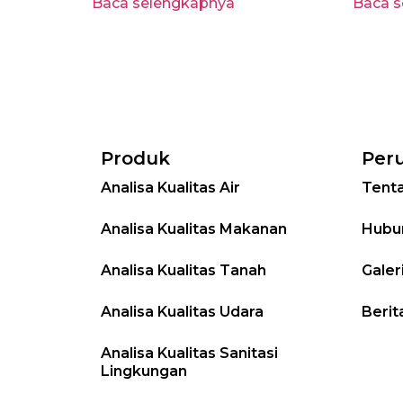
Baca selengkapnya
Baca 
Produk
Per
Analisa Kualitas Air
Tent
Analisa Kualitas Makanan
Hubu
Analisa Kualitas Tanah
Galer
Analisa Kualitas Udara
Berit
Analisa Kualitas Sanitasi
Lingkungan