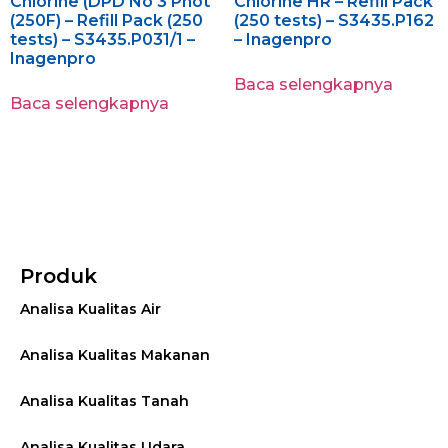
Chlorine (DPD No 3 Phot
Chlorine HR – Refill Pack
(250F) – Refill Pack (250
(250 tests) – S3435.P162
tests) – S3435.P031/1 –
– Inagenpro
Inagenpro
Baca selengkapnya
Baca selengkapnya
Produk
Analisa Kualitas Air
Analisa Kualitas Makanan
Analisa Kualitas Tanah
Analisa Kualitas Udara