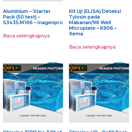
Aluminium – Starter
Kit Uji (ELISA) Deteksi
Pack (50 test) –
Tylosin pada
S3435.M166 – Inagenpro
Makanan/96 Well
Microplate – K906 –
Xema
Baca selengkapnya
Baca selengkapnya