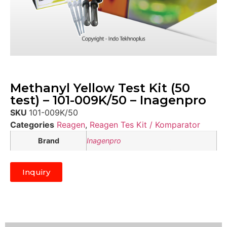
Methanyl Yellow Test Kit (50
test) – 101-009K/50 – Inagenpro
SKU
101-009K/50
Categories
Reagen
,
Reagen Tes Kit / Komparator
Brand
Inagenpro
Inquiry