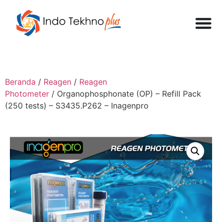
Beranda
/
Reagen
/
Reagen
Photometer
/ Organophosphonate (OP) – Refill Pack
(250 tests) – S3435.P262 – Inagenpro