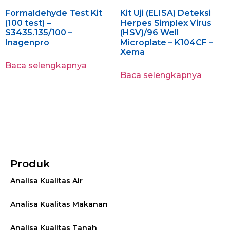
Formaldehyde Test Kit
Kit Uji (ELISA) Deteksi
(100 test) –
Herpes Simplex Virus
S3435.135/100 –
(HSV)/96 Well
Inagenpro
Microplate – K104CF –
Xema
Baca selengkapnya
Baca selengkapnya
Produk
Analisa Kualitas Air
Analisa Kualitas Makanan
Analisa Kualitas Tanah