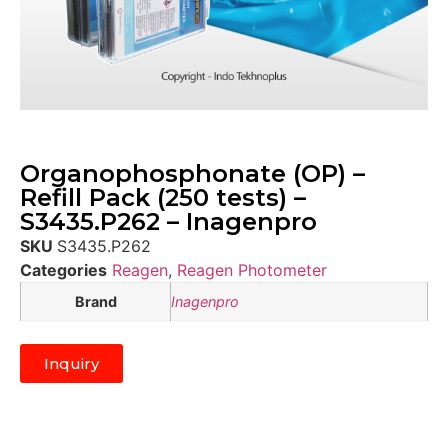
Organophosphonate (OP) –
Refill Pack (250 tests) –
S3435.P262 – Inagenpro
SKU
S3435.P262
Categories
Reagen
,
Reagen Photometer
Brand
Inagenpro
Inquiry