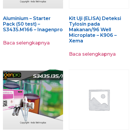
Aluminium – Starter
Kit Uji (ELISA) Deteksi
Pack (50 test) –
Tylosin pada
S3435.M166 – Inagenpro
Makanan/96 Well
Microplate – K906 –
Xema
Baca selengkapnya
Baca selengkapnya