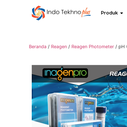
Produk
Beranda
/
Reagen
/
Reagen Photometer
/ pH 