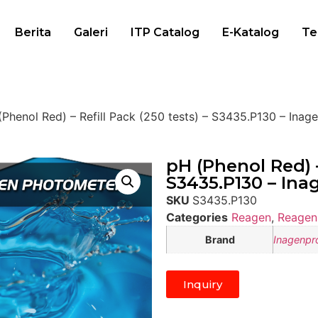
Berita
Galeri
ITP Catalog
E-Katalog
Te
(Phenol Red) – Refill Pack (250 tests) – S3435.P130 – Inag
pH (Phenol Red) –
S3435.P130 – Ina
SKU
S3435.P130
Categories
Reagen
,
Reagen
Brand
Inagenpr
Inquiry