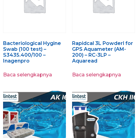
Bacteriological Hygine
Rapidcal 3L Powderl for
Swab (100 test) –
GPS Aquameter (AM-
S3435.400/100 –
200) – RC-3LP –
Inagenpro
Aquaread
Baca selengkapnya
Baca selengkapnya