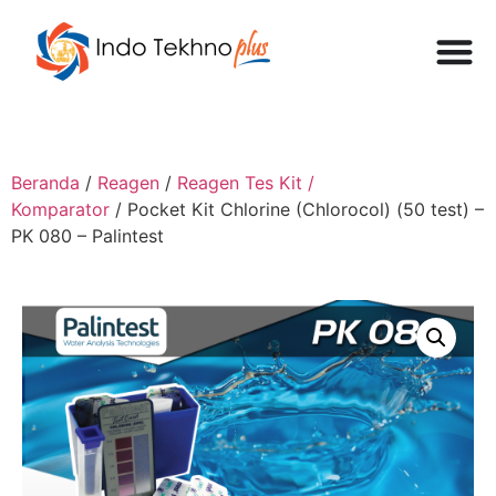
Beranda
/
Reagen
/
Reagen Tes Kit /
Komparator
/ Pocket Kit Chlorine (Chlorocol) (50 test) –
PK 080 – Palintest