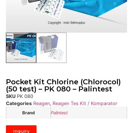
Pocket Kit Chlorine (Chlorocol)
(50 test) – PK 080 – Palintest
SKU
PK 080
Categories
Reagen
,
Reagen Tes Kit / Komparator
Brand
Palintest
Inquiry