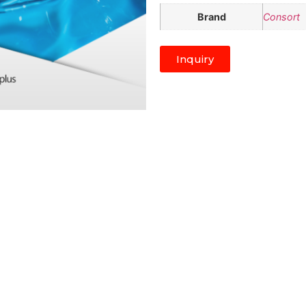
Brand
Consort
Inquiry