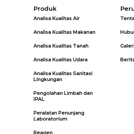
Produk
Per
Analisa Kualitas Air
Tent
Analisa Kualitas Makanan
Hubu
Analisa Kualitas Tanah
Galer
Analisa Kualitas Udara
Berit
Analisa Kualitas Sanitasi
Lingkungan
Pengolahan Limbah dan
IPAL
Peralatan Penunjang
Laboratorium
Reagen