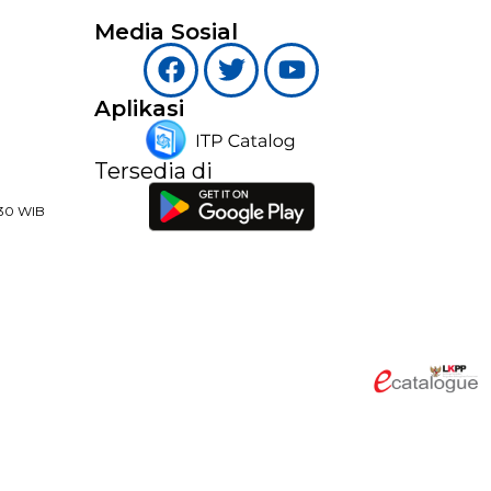
Media Sosial
Aplikasi
Tersedia di
:30 WIB