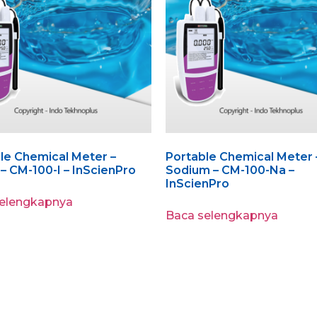
le Chemical Meter –
Portable Chemical Meter 
 – CM-100-I – InScienPro
Sodium – CM-100-Na –
InScienPro
selengkapnya
Baca selengkapnya