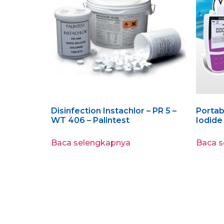
Disinfection Instachlor – PR 5 –
Portab
WT 406 – Palintest
Iodide
Baca selengkapnya
Baca 