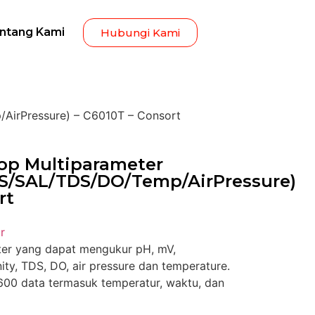
ntang Kami
Hubungi Kami
AirPressure) – C6010T – Consort
op Multiparameter
S/SAL/TDS/DO/Temp/AirPressure)
rt
r
ter yang dapat mengukur pH, mV,
linity, TDS, DO, air pressure dan temperature.
00 data termasuk temperatur, waktu, dan