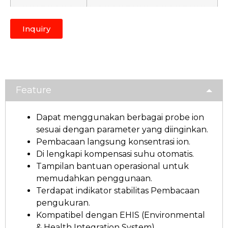
Inquiry
Feature
Dapat menggunakan berbagai probe ion
sesuai dengan parameter yang diinginkan.
Pembacaan langsung konsentrasi ion.
Di lengkapi kompensasi suhu otomatis.
Tampilan bantuan operasional untuk
memudahkan penggunaan.
Terdapat indikator stabilitas Pembacaan
pengukuran.
Kompatibel dengan EHIS (Environmental
& Health Integration System).