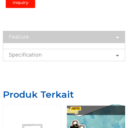
Inquiry
Feature
Specification
Produk Terkait