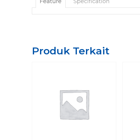
Feature
Specification
Produk Terkait