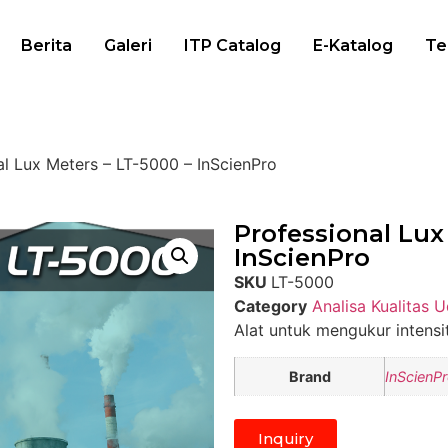
Berita
Galeri
ITP Catalog
E-Katalog
Te
al Lux Meters – LT-5000 – InScienPro
Professional Lux
InScienPro
SKU
LT-5000
Category
Analisa Kualitas 
Alat untuk mengukur intensi
Brand
InScienP
Inquiry