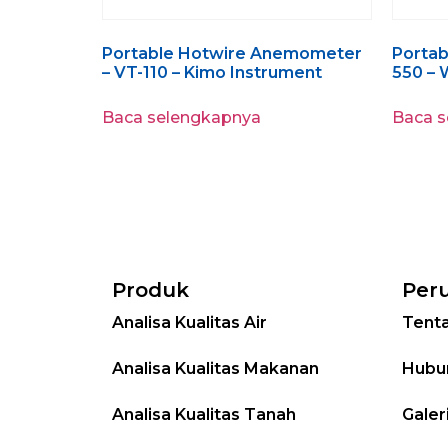
Portable Hotwire Anemometer
Portab
– VT-110 – Kimo Instrument
550 – 
Baca selengkapnya
Baca 
Produk
Per
Analisa Kualitas Air
Tent
Analisa Kualitas Makanan
Hubu
Analisa Kualitas Tanah
Galer