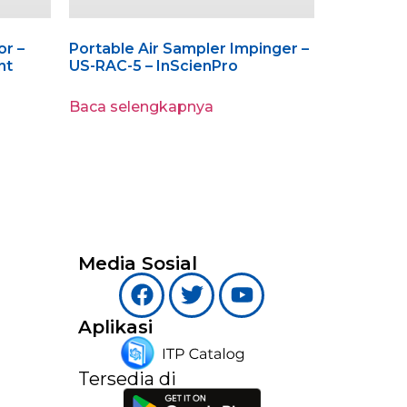
or –
Portable Air Sampler Impinger –
nt
US-RAC-5 – InScienPro
Baca selengkapnya
Media Sosial
Aplikasi
Tersedia di