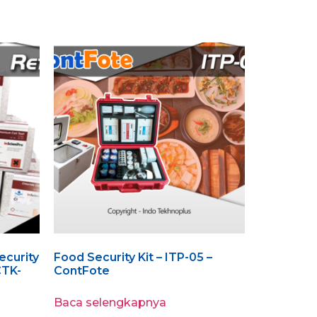
ecurity
Food Security Kit – ITP-05 –
CTK-
ContFote
Baca selengkapnya