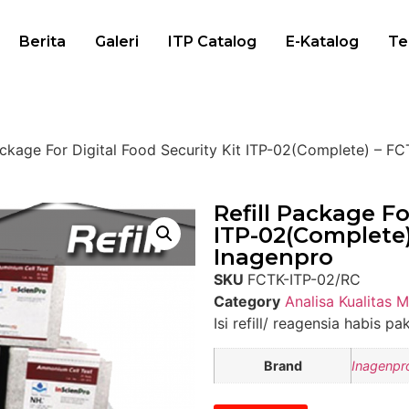
Berita
Galeri
ITP Catalog
E-Katalog
Te
Package For Digital Food Security Kit ITP-02(Complete) – F
Refill Package Fo
ITP-02(Complete)
Inagenpro
SKU
FCTK-ITP-02/RC
Category
Analisa Kualitas 
Isi refill/ reagensia habis pa
Brand
Inagenpr