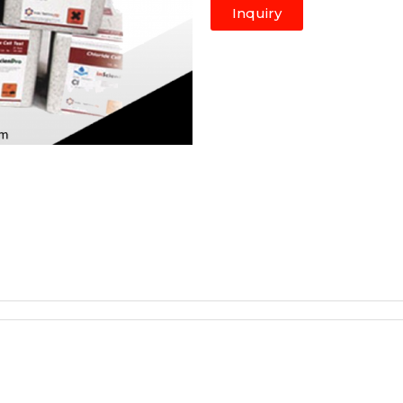
Inquiry