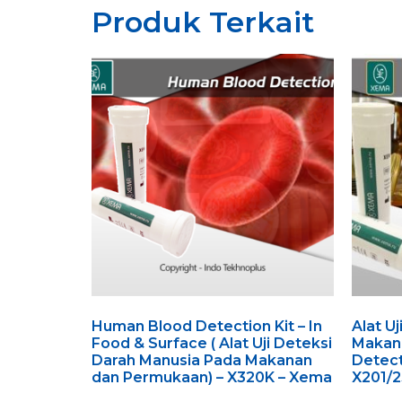
Produk Terkait
Human Blood Detection Kit – In
Alat U
Food & Surface ( Alat Uji Deteksi
Makana
Darah Manusia Pada Makanan
Detect
dan Permukaan) – X320K – Xema
X201/2