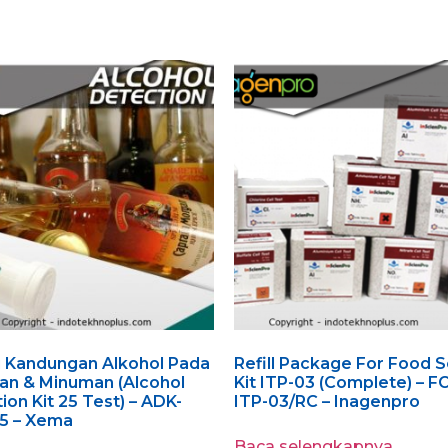
ji Kandungan Alkohol Pada
Refill Package For Food S
n & Minuman (Alcohol
Kit ITP-03 (Complete) – F
ion Kit 25 Test) – ADK-
ITP-03/RC – Inagenpro
5 – Xema
Baca selengkapnya