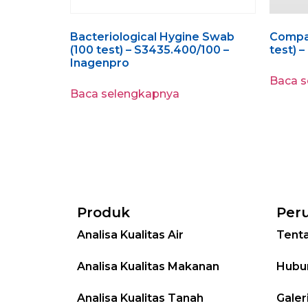
Bacteriological Hygine Swab
Compar
(100 test) – S3435.400/100 –
test) –
Inagenpro
Baca 
Baca selengkapnya
Produk
Per
Analisa Kualitas Air
Tent
Analisa Kualitas Makanan
Hubu
Analisa Kualitas Tanah
Galer