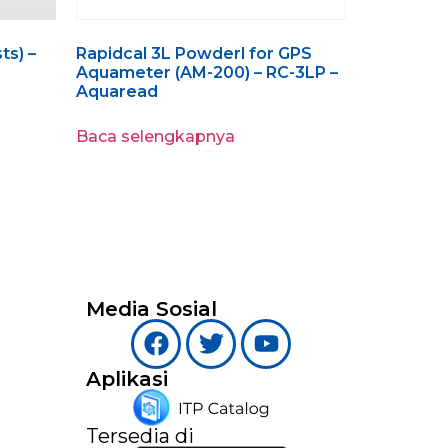
ts) –
Rapidcal 3L Powderl for GPS
Aquameter (AM-200) – RC-3LP –
Aquaread
Baca selengkapnya
Media Sosial
Aplikasi
Tersedia di