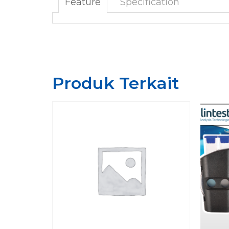
Feature
Specification
Produk Terkait