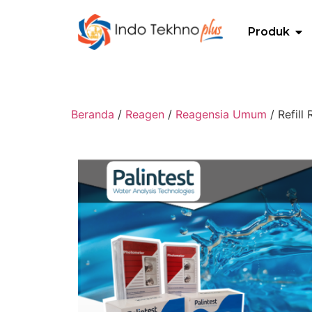
Produk
Beranda
/
Reagen
/
Reagensia Umum
/ Refill