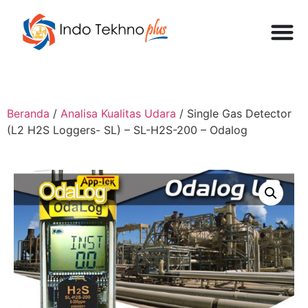
Beranda
/
Analisa Kualitas Udara
/ Single Gas Detector
(L2 H2S Loggers- SL) – SL-H2S-200 – Odalog