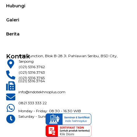
Hubungi
Galeri
Berita
Kontak
BSD Junction, Blok B-28 Jl. Pahlawan Seribu, BSD City,
Serpong
(021) 5316 3762
(021) 5316 3763
(021) 5316 3765
(021) 5316 3764
info@indotekhnoplus.com
0821 333 333 22
Monday - Friday: 08:30 - 16:30 WIB
Saturday - Sunday: Closed