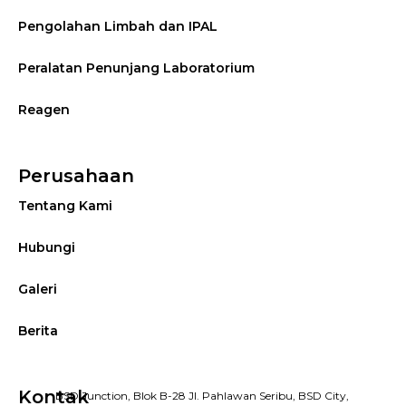
Pengolahan Limbah dan IPAL
Peralatan Penunjang Laboratorium
Reagen
Perusahaan
Tentang Kami
Hubungi
Galeri
Berita
Kontak
BSD Junction, Blok B-28 Jl. Pahlawan Seribu, BSD City,