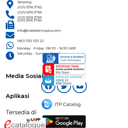
Serpong
(021) 5316 3762
(021) 5316 3763
(021) 5316 3765
(021) 5316 3764
info@indotekhnoplus.com
0821 333 333 22
Monday - Friday: 08:30 - 16:30 WIB
Saturday - Sunday: Closed
Media Sosial
Aplikasi
Tersedia di