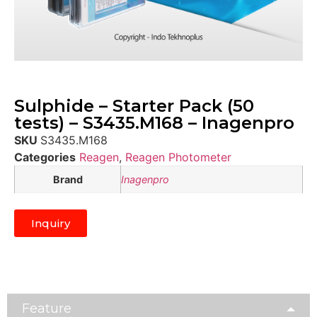
Sulphide – Starter Pack (50
tests) – S3435.M168 – Inagenpro
SKU
S3435.M168
Categories
Reagen
,
Reagen Photometer
Brand
Inagenpro
Inquiry
Feature