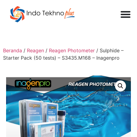
Beranda
/
Reagen
/
Reagen Photometer
/ Sulphide –
Starter Pack (50 tests) – S3435.M168 – Inagenpro