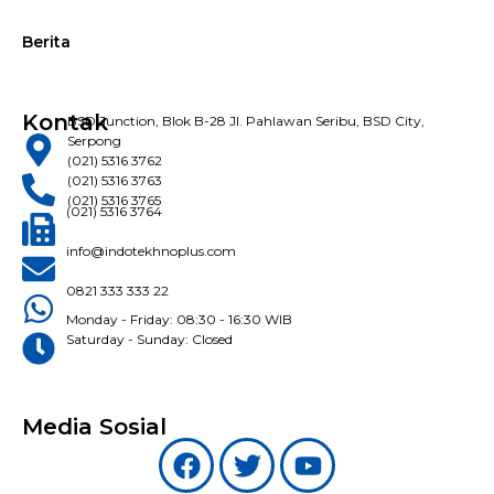
Berita
Kontak
BSD Junction, Blok B-28 Jl. Pahlawan Seribu, BSD City,
Serpong
(021) 5316 3762
(021) 5316 3763
(021) 5316 3765
(021) 5316 3764
info@indotekhnoplus.com
0821 333 333 22
Monday - Friday: 08:30 - 16:30 WIB
Saturday - Sunday: Closed
Media Sosial