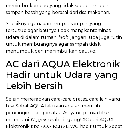
menimbulkan bau yang tidak sedap. Terlebih
sampah basah yang berasal dari sisa makanan.
Sebaiknya gunakan tempat sampah yang
tertutup agar baunya tidak mengkontaminasi
udara di dalam rumah.
Nah
, jangan lupa juga rutin
untuk membuangnya agar sampah tidak
menumpuk dan menimbulkan bau,
ya
.
AC dari AQUA Elektronik
Hadir untuk Udara yang
Lebih Bersih
Selain menerapkan cara-cara di atas, cara lain yang
bisa Sobat AQUA lakukan adalah memilih
pendingin ruangan atau AC yang punya fitur
mumpuni.
Nggak
usah bingung! AC dari AQUA
Elektronik tipe AQA-KCRV12WG hadir untuk Sobat