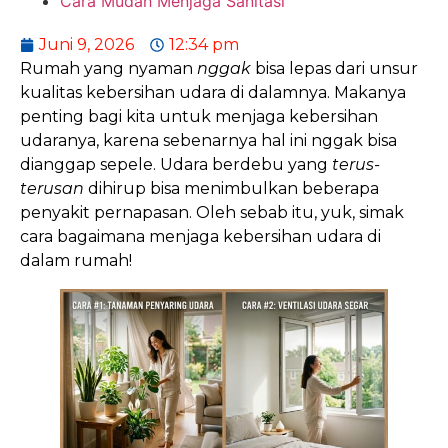
Cara Mudah Menjaga Sanitasi
Juni 9, 2026
12:34 pm
Rumah yang nyaman
nggak
bisa lepas dari unsur
kualitas kebersihan udara di dalamnya. Makanya
penting bagi kita untuk menjaga kebersihan
udaranya, karena sebenarnya hal ini nggak bisa
dianggap sepele. Udara berdebu yang
terus-
terusan
dihirup bisa menimbulkan beberapa
penyakit pernapasan. Oleh sebab itu, yuk, simak
cara bagaimana menjaga kebersihan udara di
dalam rumah!