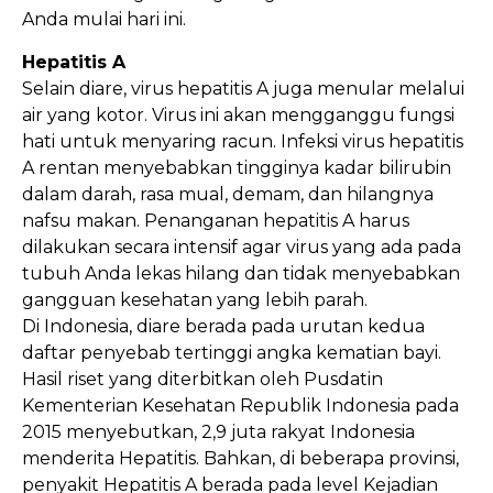
Anda mulai hari ini.
Hepatitis A
Selain diare, virus hepatitis A juga menular melalui
air yang kotor. Virus ini akan mengganggu fungsi
hati untuk menyaring racun. Infeksi virus hepatitis
A rentan menyebabkan tingginya kadar bilirubin
dalam darah, rasa mual, demam, dan hilangnya
nafsu makan. Penanganan hepatitis A harus
dilakukan secara intensif agar virus yang ada pada
tubuh Anda lekas hilang dan tidak menyebabkan
gangguan kesehatan yang lebih parah.
Di Indonesia, diare berada pada urutan kedua
daftar penyebab tertinggi angka kematian bayi.
Hasil riset yang diterbitkan oleh Pusdatin
Kementerian Kesehatan Republik Indonesia pada
2015 menyebutkan, 2,9 juta rakyat Indonesia
menderita Hepatitis. Bahkan, di beberapa provinsi,
penyakit Hepatitis A berada pada level Kejadian