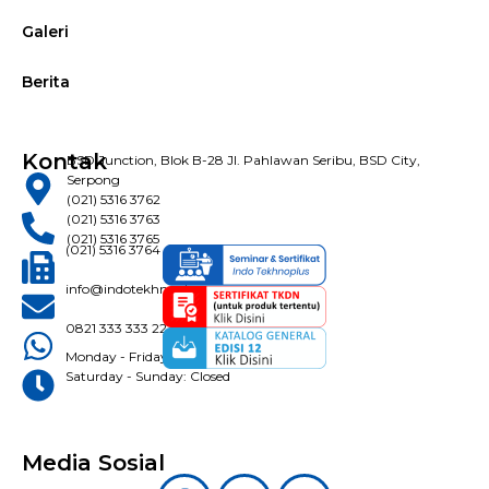
Galeri
Berita
Kontak
BSD Junction, Blok B-28 Jl. Pahlawan Seribu, BSD City,
Serpong
(021) 5316 3762
(021) 5316 3763
(021) 5316 3765
(021) 5316 3764
info@indotekhnoplus.com
0821 333 333 22
Monday - Friday: 08:30 - 16:30 WIB
Saturday - Sunday: Closed
Media Sosial