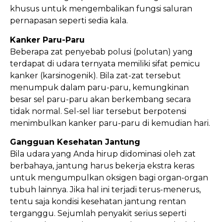
khusus untuk mengembalikan fungsi saluran
pernapasan seperti sedia kala.
Kanker Paru-Paru
Beberapa zat penyebab polusi (polutan) yang
terdapat di udara ternyata memiliki sifat pemicu
kanker (karsinogenik). Bila zat-zat tersebut
menumpuk dalam paru-paru, kemungkinan
besar sel paru-paru akan berkembang secara
tidak normal. Sel-sel liar tersebut berpotensi
menimbulkan kanker paru-paru di kemudian hari.
Gangguan Kesehatan Jantung
Bila udara yang Anda hirup didominasi oleh zat
berbahaya, jantung harus bekerja ekstra keras
untuk mengumpulkan oksigen bagi organ-organ
tubuh lainnya. Jika hal ini terjadi terus-menerus,
tentu saja kondisi kesehatan jantung rentan
terganggu. Sejumlah penyakit serius seperti