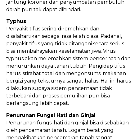
jantung koroner dan penyumbatan pembuluh
darah pun tak dapat dihindari.
Typhus
Penyakit tifus sering diremehkan dan
disalahartikan sebagai rasa lelah biasa. Padahal,
penyakit tifus yang tidak ditangani secara serius
bisa membahayakan keselamatan jiwa. Virus
typhus akan melemahkan sistem pencernaan dan
menurunkan daya tahan tubuh. Pengidap tifus
harus istirahat total dan mengonsumsi makanan
bergizi yang teksturnya sangat halus. Hal ini harus
dilakukan supaya sistem pencernaan tidak
terbebani dan proses pemulihan pun bisa
berlangsung lebih cepat.
Penurunan Fungsi Hati dan Ginjal
Penurunan fungsi hati dan ginjal bisa disebabkan
oleh pencemaran tanah. Logam berat yang
mengakibatkan pencemaran tanah sangat