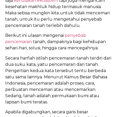
saja
kerusakan ekosistem
tapi juga mengancam
kesehatan makhluk hidup termasuk manusia.
Maka sebisa mungkin kita untuk tidak mencemari
tanah, untuk itu perlu mengetahui penyebab
pencemaran tanah terlebih dahulu.
Berikut ini ulasan mengenai
penyebab
pencemaran
tanah, dampaknya bagi kehidupan
sehari-hari, solusi, hingga cara mencegahnya.
Secara harfiah istilah pencemaran tanah terdiri dari
dua suku kata, yaitu pencemaran dan tanah.
Pengertian kedua kata tersebut tentu berbeda
satu sama lainnya. Menurut Kamus Besar Bahasa
Indonesia, pencemaran adalah proses, cara,
perbuatan mencemari atau mencemarkan.
Sedang, tanah adalah permukaan bumi atau
lapisan bumi teratas.
Apabila digabungkan, secara garis besar