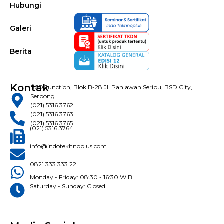
Hubungi
Galeri
Berita
Kontak
BSD Junction, Blok B-28 Jl. Pahlawan Seribu, BSD City,
Serpong
(021) 5316 3762
(021) 5316 3763
(021) 5316 3765
(021) 5316 3764
info@indotekhnoplus.com
0821 333 333 22
Monday - Friday: 08:30 - 16:30 WIB
Saturday - Sunday: Closed