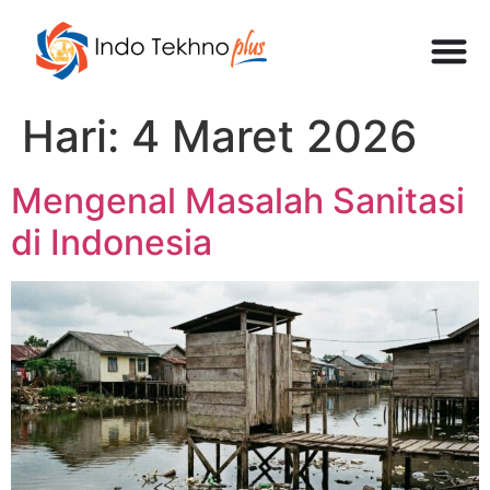
Hari:
4 Maret 2026
Mengenal Masalah Sanitasi
di Indonesia