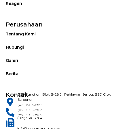
Reagen
Perusahaan
Tentang Kami
Hubungi
Galeri
Berita
Kontak
BSD Junction, Blok B-28 Jl. Pahlawan Seribu, BSD City,
Serpong
(021) 5316 3762
(021) 5316 3763
(021) 5316 3765
(021) 5316 3764
info@indotekhnoplus.com