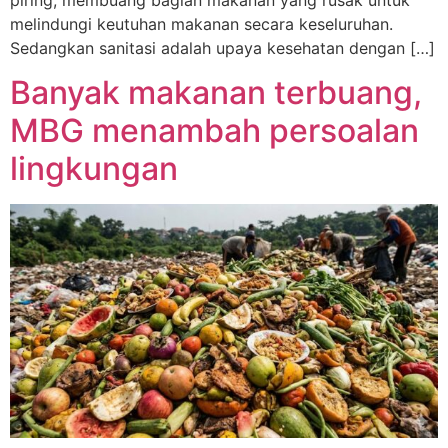
melindungi keutuhan makanan secara keseluruhan.
Sedangkan sanitasi adalah upaya kesehatan dengan […]
Banyak makanan terbuang,
MBG menambah persoalan
lingkungan