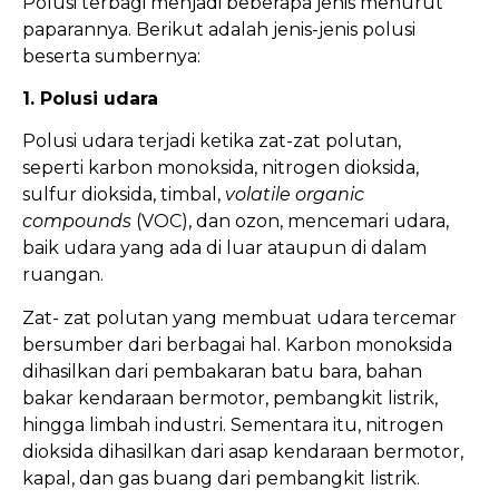
Polusi terbagi menjadi beberapa jenis menurut
paparannya. Berikut adalah jenis-jenis polusi
beserta sumbernya:
1. Polusi udara
Polusi udara terjadi ketika zat-zat polutan,
seperti karbon monoksida, nitrogen dioksida,
sulfur dioksida, timbal,
volatile organic
compounds
(VOC), dan ozon, mencemari udara,
baik udara yang ada di luar ataupun di dalam
ruangan.
Zat- zat polutan yang membuat udara tercemar
bersumber dari berbagai hal. Karbon monoksida
dihasilkan dari pembakaran batu bara, bahan
bakar kendaraan bermotor, pembangkit listrik,
hingga limbah industri. Sementara itu, nitrogen
dioksida dihasilkan dari asap kendaraan bermotor,
kapal, dan gas buang dari pembangkit listrik.