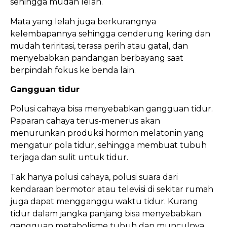
sehingga mudah lelah.
Mata yang lelah juga berkurangnya
kelembapannya sehingga cenderung kering dan
mudah teriritasi, terasa perih atau gatal, dan
menyebabkan pandangan berbayang saat
berpindah fokus ke benda lain.
Gangguan tidur
Polusi cahaya bisa menyebabkan gangguan tidur.
Paparan cahaya terus-menerus akan
menurunkan produksi hormon melatonin yang
mengatur pola tidur, sehingga membuat tubuh
terjaga dan sulit untuk tidur.
Tak hanya polusi cahaya, polusi suara dari
kendaraan bermotor atau televisi di sekitar rumah
juga dapat mengganggu waktu tidur. Kurang
tidur dalam jangka panjang bisa menyebabkan
gangguan metabolisme tubuh dan munculnya