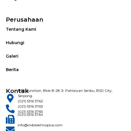
Perusahaan
Tentang Kami
Hubungi
Galeri
Berita
Kontak
BSD Junction, Blok B-28 Jl. Pahlawan Seribu, BSD City,
Serpong
(021) 5316 3762
(021) 5316 3763
(021) 5316 3765
(021) 5316 3764
info@indotekhnoplus.com