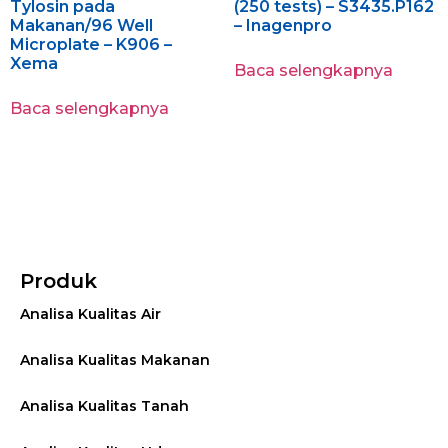
Tylosin pada
(250 tests) – S3435.P162
Makanan/96 Well
– Inagenpro
Microplate – K906 –
Xema
Baca selengkapnya
Baca selengkapnya
Produk
Analisa Kualitas Air
Analisa Kualitas Makanan
Analisa Kualitas Tanah