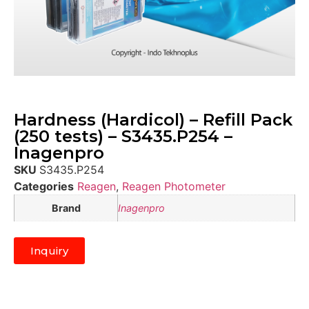
Hardness (Hardicol) – Refill Pack
(250 tests) – S3435.P254 –
Inagenpro
SKU
S3435.P254
Categories
Reagen
,
Reagen Photometer
Brand
Inagenpro
Inquiry