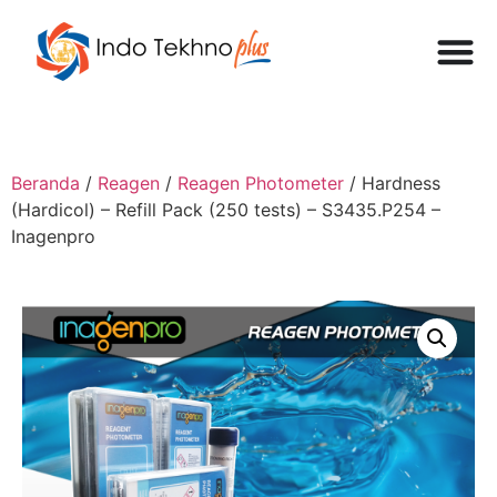
Beranda
/
Reagen
/
Reagen Photometer
/ Hardness
(Hardicol) – Refill Pack (250 tests) – S3435.P254 –
Inagenpro