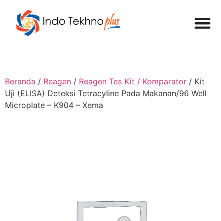
Beranda
/
Reagen
/
Reagen Tes Kit / Komparator
/ Kit
Uji (ELISA) Deteksi Tetracyline Pada Makanan/96 Well
Microplate – K904 – Xema