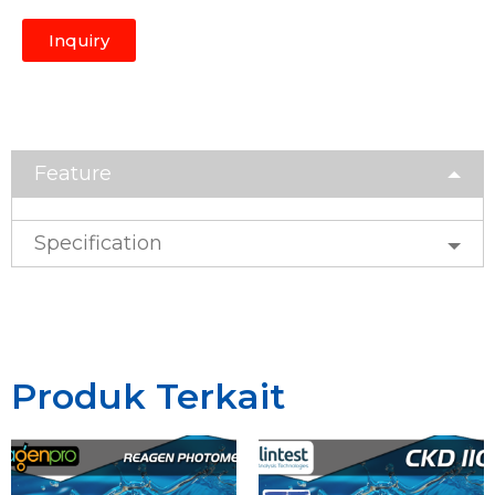
Inquiry
Feature
Specification
Produk Terkait