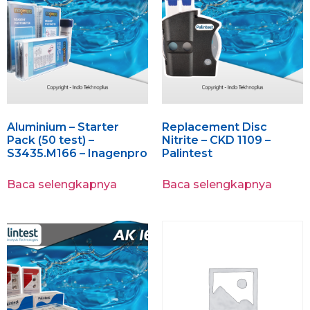
Aluminium – Starter
Replacement Disc
Pack (50 test) –
Nitrite – CKD 1109 –
S3435.M166 – Inagenpro
Palintest
Baca selengkapnya
Baca selengkapnya