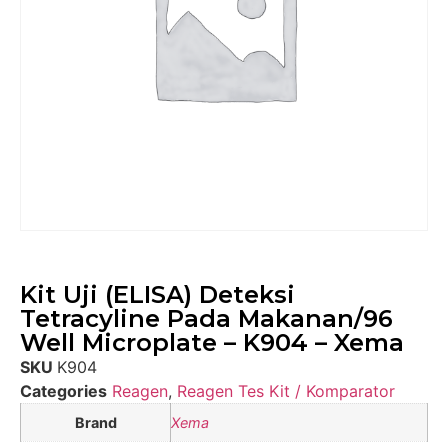
Kit Uji (ELISA) Deteksi
Tetracyline Pada Makanan/96
Well Microplate – K904 – Xema
SKU
K904
Categories
Reagen
,
Reagen Tes Kit / Komparator
Brand
Xema