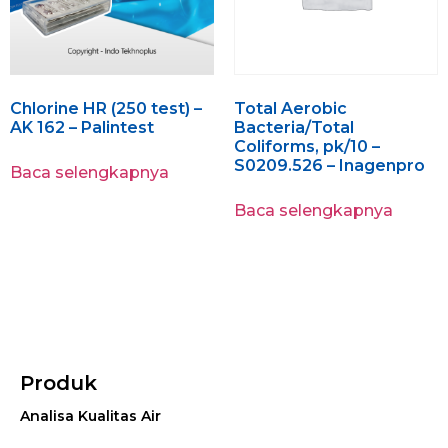
Chlorine HR (250 test) –
Total Aerobic
AK 162 – Palintest
Bacteria/Total
Coliforms, pk/10 –
S0209.526 – Inagenpro
Baca selengkapnya
Baca selengkapnya
Produk
Analisa Kualitas Air