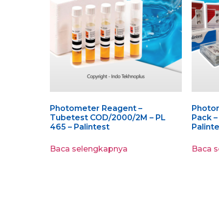
Photometer Reagent –
Photom
Tubetest COD/2000/2M – PL
Pack –
465 – Palintest
Palint
Baca selengkapnya
Baca 