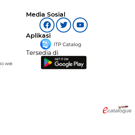
Media Sosial
Aplikasi
Tersedia di
:30 WIB