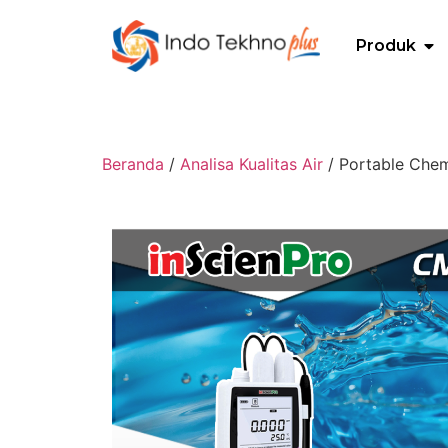
Produk
Beranda
/
Analisa Kualitas Air
/ Portable Chem