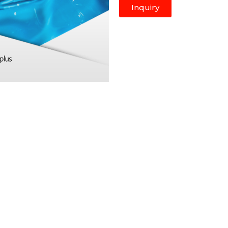
Inquiry