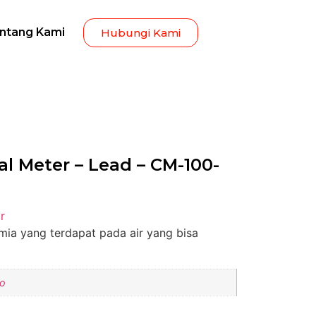
ntang Kami
Hubungi Kami
l Meter – Lead – CM-100-
r
mia yang terdapat pada air yang bisa
ro