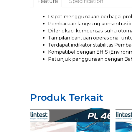
Feature
Specification
Dapat menggunakan berbagai probe
Pembacaan langsung konsentrasi i
Di lengkapi kompensasi suhu otomat
Tampilan bantuan operasional u
Terdapat indikator stabilitas Pem
Kompatibel dengan EHIS (Environme
Petunjuk penggunaan dengan Baha
Produk Terkait