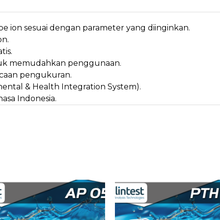
 ion sesuai dengan parameter yang diinginkan.
on.
is.
ntuk memudahkan penggunaan.
bacaan pengukuran.
ntal & Health Integration System).
sa Indonesia.