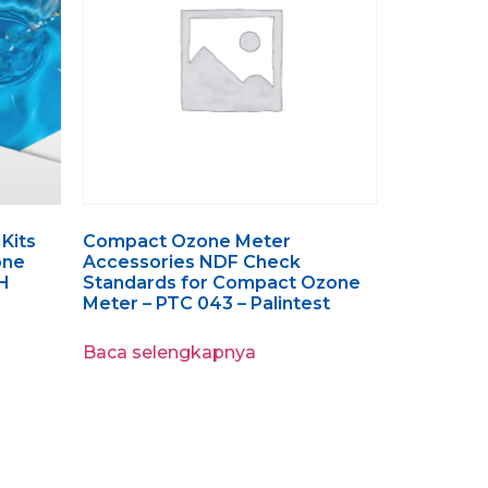
Kits
Compact Ozone Meter
one
Accessories NDF Check
TH
Standards for Compact Ozone
Meter – PTC 043 – Palintest
Baca selengkapnya