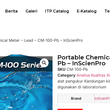
Berita
Galeri
ITP Catalog
E-Katalog
Te
ical Meter – Lead – CM-100-Pb – InScienPro
Portable Chemica
Pb – InScienPro
SKU
CM-100-Pb
Category
Analisa Kualitas Ai
alat pengukur Kandungan ki
digunakan di laboratorium
Brand
InScienP