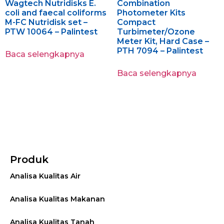
Wagtech Nutridisks E.
Combination
coli and faecal coliforms
Photometer Kits
M-FC Nutridisk set –
Compact
PTW 10064 – Palintest
Turbimeter/Ozone
Meter Kit, Hard Case –
PTH 7094 – Palintest
Baca selengkapnya
Baca selengkapnya
Produk
Analisa Kualitas Air
Analisa Kualitas Makanan
Analisa Kualitas Tanah