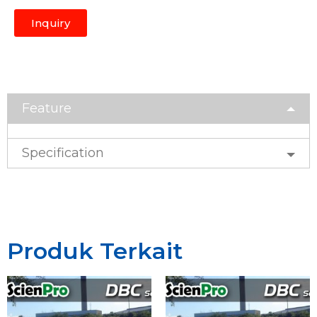
Inquiry
Feature
Specification
Produk Terkait