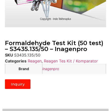
Formaldehyde Test Kit (50 test)
– S3435.135/50 – Inagenpro
SKU
S3435.135/50
Categories
Reagen
,
Reagen Tes Kit / Komparator
Brand
Inagenpro
Inquiry