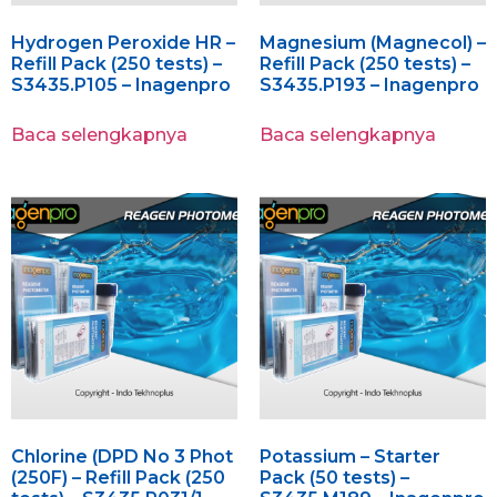
Hydrogen Peroxide HR –
Magnesium (Magnecol) –
Refill Pack (250 tests) –
Refill Pack (250 tests) –
S3435.P105 – Inagenpro
S3435.P193 – Inagenpro
Baca selengkapnya
Baca selengkapnya
Chlorine (DPD No 3 Phot
Potassium – Starter
(250F) – Refill Pack (250
Pack (50 tests) –